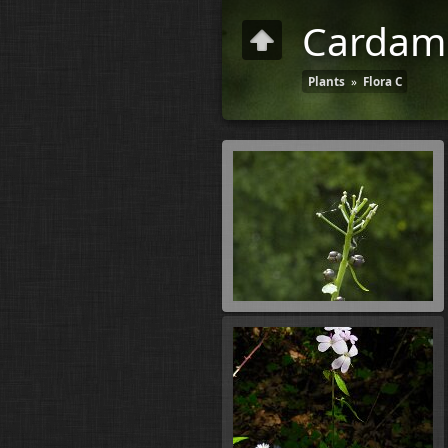
Cardami
Plants
»
Flora C